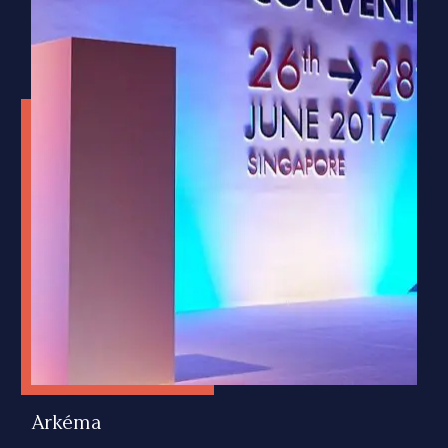
Impact Interne
LIDL
Arkéma