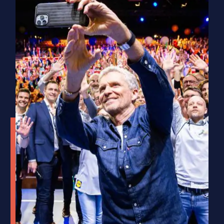
Impact Émotionnel
Nantes Métropole