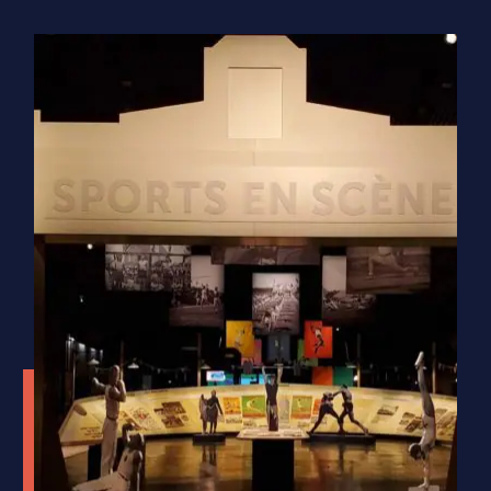
Impact Collectif
SNCF Mixité