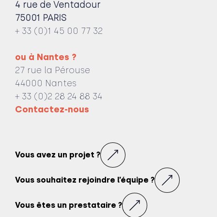
4 rue de Ventadour
75001 PARIS
+ 33 (0)1 45 00 77 32
ou à Nantes ?
Impact Transformateur
Ministère de la Justice
27 rue la Pérouse
44000 Nantes
+ 33 (0)2 28 24 88 34
Contactez-nous
Vous avez un projet ?
Vous souhaitez rejoindre l’équipe ?
Vous êtes un prestataire ?