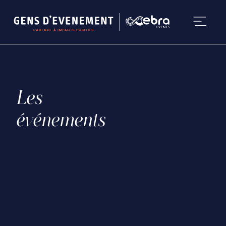
Impact Interne
MACIF
Les
événements