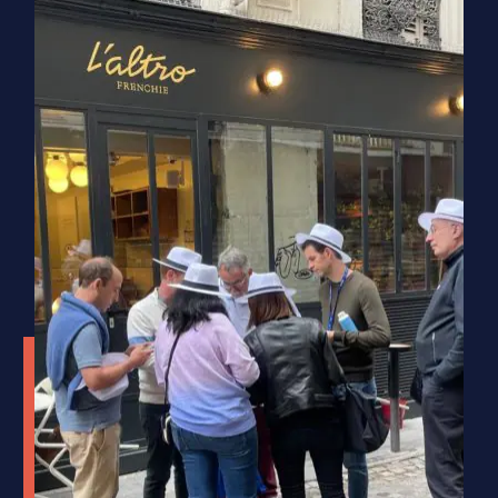
Impact Business
Norauto