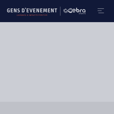
Impact Collectif
Biocoop