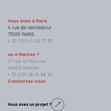
Vous êtes à Paris
4 rue de Ventadour
75001 PARIS
+ 33 (0)1 45 00 77 32
ou à Nantes ?
27 rue la Pérouse
44000 Nantes
+ 33 (0)2 28 24 88 34
Contactez-nous
Impact Interne
Vous avez un projet ?
CAAV