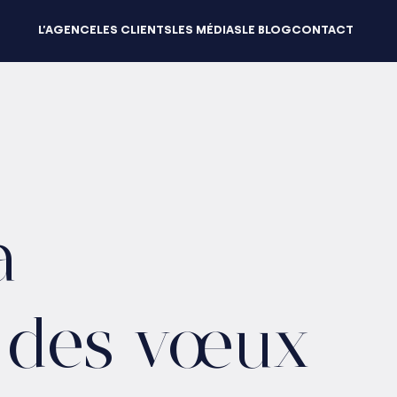
L’AGENCE
LES CLIENTS
LES MÉDIAS
LE BLOG
CONTACT
a
 des vœux