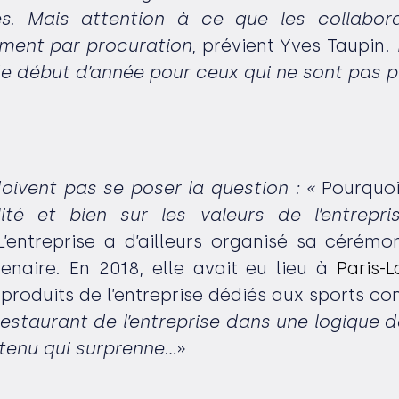
s. Mais attention à ce que les collaborat
nement par procuration
, prévient Yves Taupin.
e début d’année pour ceux qui ne sont pas p
oivent pas se poser la question : «
Pourquoi
té et bien sur les valeurs de l’entrepri
’entreprise a d’ailleurs organisé sa céré
enaire. En 2018, elle avait eu lieu à
Paris-
produits de l’entreprise dédiés aux sports co
restaurant de l’entreprise dans une logique d
tenu qui surprenne…
»