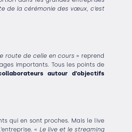
te de la cérémonie des vœux, c’est
le route de celle en cours
» reprend
ssages importants. Tous les points de
ollaborateurs autour d’objectifs
s qui en sont proches. Mais le live
’entreprise. «
Le live et le streaming