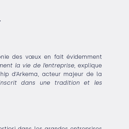
.
onie des vœux en fait évidemment
nt la vie de l’entreprise
, explique
ship d’Arkema, acteur majeur de la
’inscrit dans une tradition et les
fortiori dans les grandes entreprises