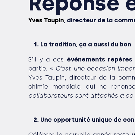
Réponse e
Yves Taupin
, directeur de la commu
La tradition, ça a aussi du bon
S’il y a des
événements repères d
partie. «
C’est une occasion import
Yves Taupin, directeur de la comm
chimie mondiale, qui ne renon
collaborateurs sont attachés à ce
Une opportunité unique de cont
Célébrer la nouvelle année reste
u