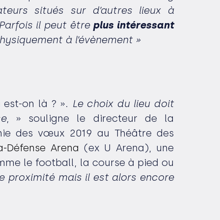
eurs situés sur d’autres lieux à
Parfois il peut être
plus intéressant
hysiquement à l’évènement »
 est-on là ? ».
Le choix du lieu doit
se
, » souligne le directeur de la
monie des vœux 2019 au Théâtre des
La-Défense Arena
(ex U Arena), une
mme le football, la course à pied ou
e proximité mais il est alors encore