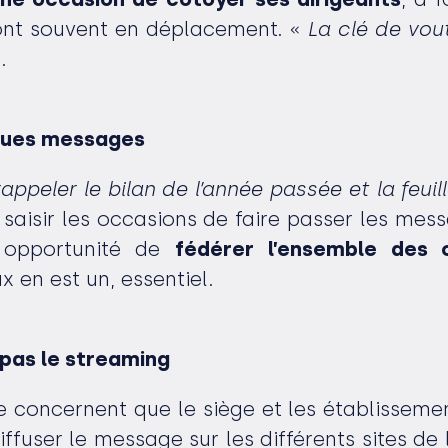
sont souvent en déplacement. «
La clé de vou
.
lques messages
ppeler le bilan de l’année passée et la feuil
e saisir les occasions de faire passer les me
e opportunité de
fédérer l’ensemble des c
 en est un, essentiel.
pas le streaming
 concernent que le siège et les établissement
fuser le message sur les différents sites de l