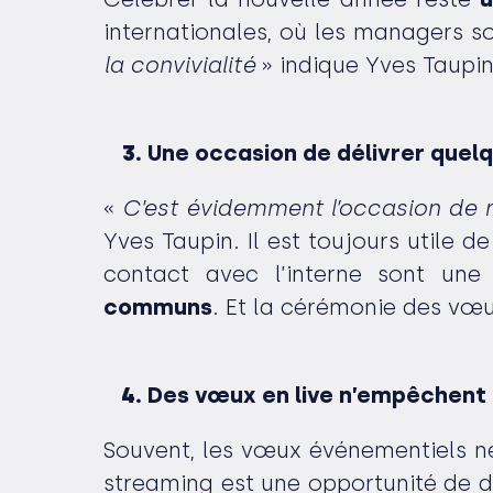
internationales, où les managers 
la convivialité
» indique Yves Taupin
Une occasion de délivrer que
«
C’est évidemment l’occasion de ra
Yves Taupin. Il est toujours utile d
contact avec l’interne sont un
communs
. Et la cérémonie des vœux
Des vœux en live n’empêchent 
Souvent, les vœux événementiels ne
streaming est une opportunité de dif