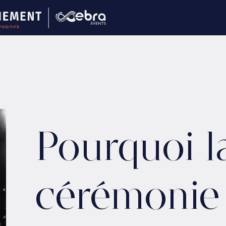
Pourquoi l
cérémonie